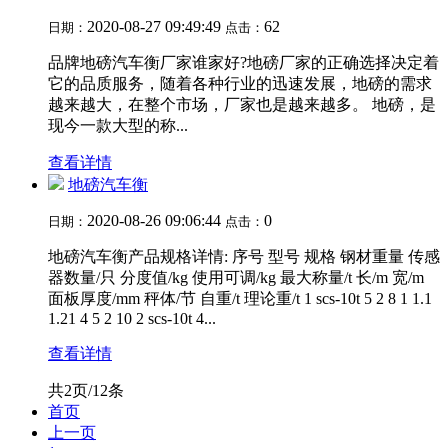
2020-08-27 09:49:49
62
日期：
点击：
品牌地磅汽车衡厂家谁家好?地磅厂家的正确选择决定着
它的品质服务，随着各种行业的迅速发展，地磅的需求
越来越大，在整个市场，厂家也是越来越多。 地磅，是
现今一款大型的称...
查看详情
地磅汽车衡
2020-08-26 09:06:44
0
日期：
点击：
地磅汽车衡产品规格详情: 序号 型号 规格 钢材重量 传感
器数量/只 分度值/kg 使用可调/kg 最大称量/t 长/m 宽/m
面板厚度/mm 秤体/节 自重/t 理论重/t 1 scs-10t 5 2 8 1 1.1
1.21 4 5 2 10 2 scs-10t 4...
查看详情
共2页/12条
首页
上一页