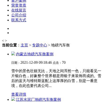
客户案例
荣誉资质
在线留言
公司介绍
联系方式
<
>
当前位置
：
主页
>
专题中心
> 地磅汽车衡
内蒙古地磅汽车衡案例
2021-12-09 09:18:46
70
日期：
点击：
雪中的景色壮丽无比，天地之间浑然一色，只能看见一
片银白色，好象整个世界都是用银子来装饰而成的。雪
后的蓝天与维特斯蓝配上这厚厚的白雪，别是一番意
境，在此也要代表公司...
查看详情
江苏水泥厂地磅汽车衡案例