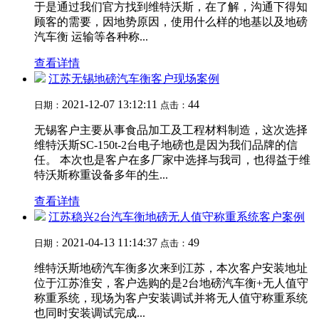
于是通过我们官方找到维特沃斯，在了解，沟通下得知
顾客的需要，因地势原因，使用什么样的地基以及地磅
汽车衡 运输等各种称...
查看详情
江苏无锡地磅汽车衡客户现场案例
2021-12-07 13:12:11
44
日期：
点击：
无锡客户主要从事食品加工及工程材料制造，这次选择
维特沃斯SC-150t-2台电子地磅也是因为我们品牌的信
任。 本次也是客户在多厂家中选择与我司，也得益于维
特沃斯称重设备多年的生...
查看详情
江苏稳兴2台汽车衡地磅无人值守称重系统客户案例
2021-04-13 11:14:37
49
日期：
点击：
维特沃斯地磅汽车衡多次来到江苏，本次客户安装地址
位于江苏淮安，客户选购的是2台地磅汽车衡+无人值守
称重系统，现场为客户安装调试并将无人值守称重系统
也同时安装调试完成...