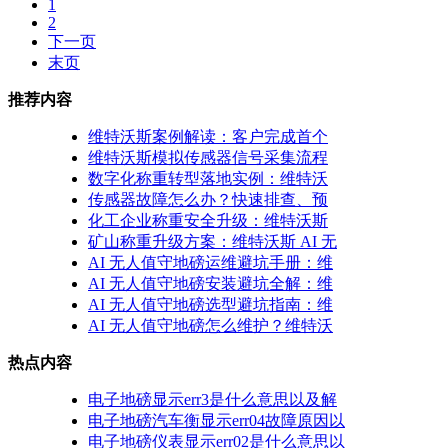
1
2
下一页
末页
推荐内容
维特沃斯案例解读：客户完成首个
维特沃斯模拟传感器信号采集流程
数字化称重转型落地实例：维特沃
传感器故障怎么办？快速排查、预
化工企业称重安全升级：维特沃斯
矿山称重升级方案：维特沃斯 AI 无
AI 无人值守地磅运维避坑手册：维
AI 无人值守地磅安装避坑全解：维
AI 无人值守地磅选型避坑指南：维
AI 无人值守地磅怎么维护？维特沃
热点内容
电子地磅显示err3是什么意思以及解
电子地磅汽车衡显示err04故障原因以
电子地磅仪表显示err02是什么意思以