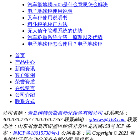
汽车衡地磅err05是什么意思怎么解决
电子地磅秤使用说明
叉车秤使用说明书
料斗秤的校正方法
无人值守管理系统的优势
汽车称重系统介绍、原理以及优势
电子地磅秤怎么使用？电子地磅秤
首页
产品中心
新闻资讯
客户案例
荣誉资质
在线留言
公司介绍
联系方式
公司名称：
青岛维特沃斯自动化设备有限公司
联系电话：
400-030-7767 / 400-030-7767
联系邮箱：
qdwtws@163.com
联系
地址：山东省青岛市即墨区经济开发区龙吉路158号
ICP 备
案：
鲁ICP备18015738号-1
公网备案：
Copyright © 2021 青
岛维特沃斯自动化设备有限公司 版权所有