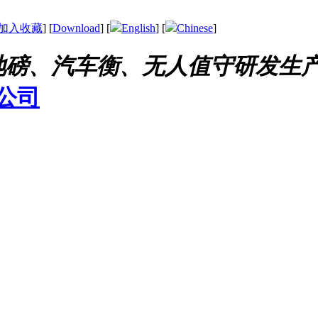
加入收藏
] [
Download
] [
English
] [
Chinese
]
地磅、汽车衡、无人值守研发生