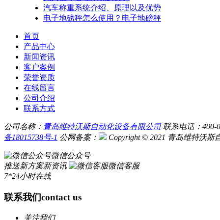
汽车称重系统介绍、原理以及优势
电子地磅秤怎么使用？电子地磅秤
首页
产品中心
新闻资讯
客户案例
荣誉资质
在线留言
公司介绍
联系方式
公司名称：
青岛维特沃斯自动化设备有限公司
联系电话：400-030-
备18015738号-1
公网备案：
Copyright © 2021 青岛
微信公众号
推送新方案新资讯
微信客服
7*24小时在线
联系我们
contact us
关注我们