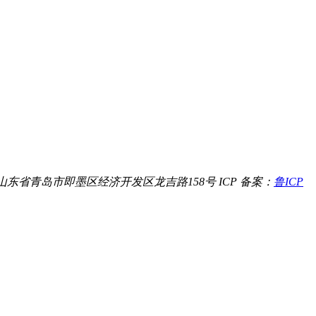
山东省青岛市即墨区经济开发区龙吉路158号
ICP 备案：
鲁ICP