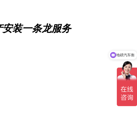
产安装一条龙服务
地磅汽车衡