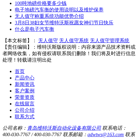
100吨地磅价格要多少钱
电子地磅汽车衡的使用说明以及维护保养
无人值守称重系统功能优势介绍
3月8日38妇女节维特沃斯祝愿女神们节日快乐
什么是电子汽车衡
【本文标签】：
无人值守
无人值守系统
无人值守管理系统
【责任编辑】：
维特沃斯
版权说明：内容来源产品技术资料或
者网络收集，如有侵权请联系我们删除！我们将及时进行信息
处理！转载请注明出处
首页
产品中心
新闻资讯
客户案例
荣誉资质
在线留言
公司介绍
联系方式
公司名称：
青岛维特沃斯自动化设备有限公司
联系电话：
400-030-7767 / 400-030-7767
联系邮箱：
qdwtws@163.com
联系