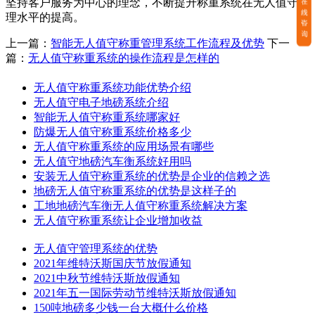
坚持客户服务为中心的理念，不断提升称重系统在无人值守管
理水平的提高。
上一篇：
智能无人值守称重管理系统工作流程及优势
下一
篇：
无人值守称重系统的操作流程是怎样的
无人值守称重系统功能优势介绍
无人值守电子地磅系统介绍
智能无人值守称重系统哪家好
防爆无人值守称重系统价格多少
无人值守称重系统的应用场景有哪些
无人值守地磅汽车衡系统好用吗
安装无人值守称重系统的优势是企业的信赖之选
地磅无人值守称重系统的优势是这样子的
工地地磅汽车衡无人值守称重系统解决方案
无人值守称重系统让企业增加收益​
无人值守管理系统的优势
2021年维特沃斯国庆节放假通知
2021中秋节维特沃斯放假通知
2021年五一国际劳动节维特沃斯放假通知
150吨地磅多少钱一台大概什么价格